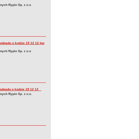
nych Rypin Sp. z o.o
 odpadu o kodzie 19 12 12 (po
nych Rypin Sp. z o.o
a odpadu o kodzie 19 12 12
ych Rypin Sp. z o.o.