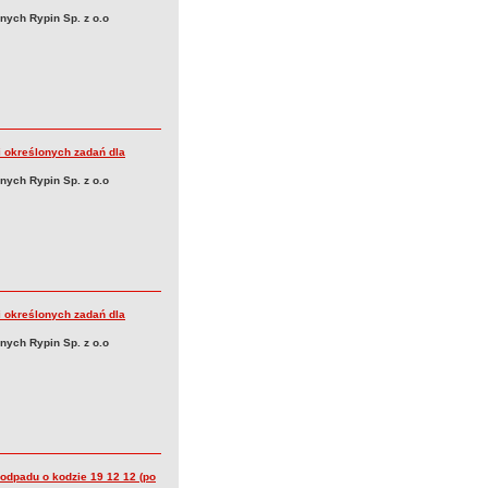
nych Rypin Sp. z o.o
i określonych zadań dla
nych Rypin Sp. z o.o
i określonych zadań dla
nych Rypin Sp. z o.o
 odpadu o kodzie 19 12 12 (po